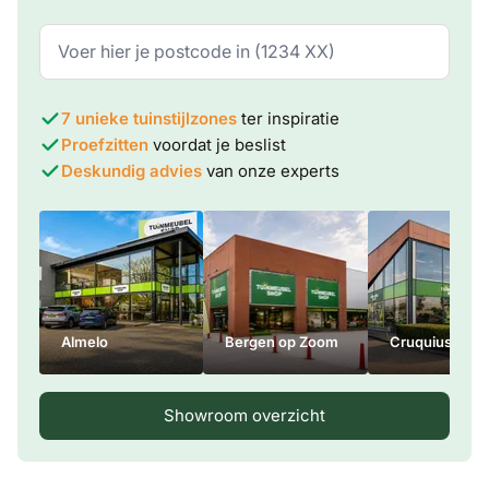
7 unieke tuinstijlzones
ter inspiratie
Proefzitten
voordat je beslist
Deskundig advies
van onze experts
Almelo
Bergen op Zoom
Cruquius
Showroom overzicht