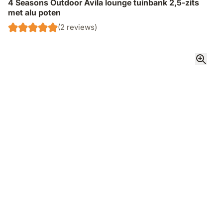
4 Seasons Outdoor Avila lounge tuinbank 2,5-zits
met alu poten
(2 reviews)