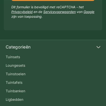
Dit formulier is beveiligd met reCAPTCHA - het
Privacybeleid
en de
Servicevoorwaarden
van
Google
zijn van toepassing.
Categorieën
Tuinsets
Loungesets
Tuinstoelen
Tuintafels
Tuinbanken
Ligbedden