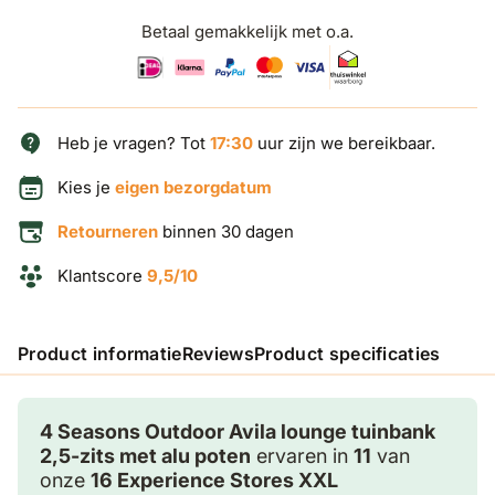
Betaal gemakkelijk met o.a.
Heb je vragen? Tot
17:30
uur zijn we bereikbaar.
Kies je
eigen bezorgdatum
Retourneren
binnen 30 dagen
Klantscore
9,5/10
Product informatie
Reviews
Product specificaties
4 Seasons Outdoor Avila lounge tuinbank
2,5-zits met alu poten
ervaren in
11
van
onze
16 Experience Stores XXL