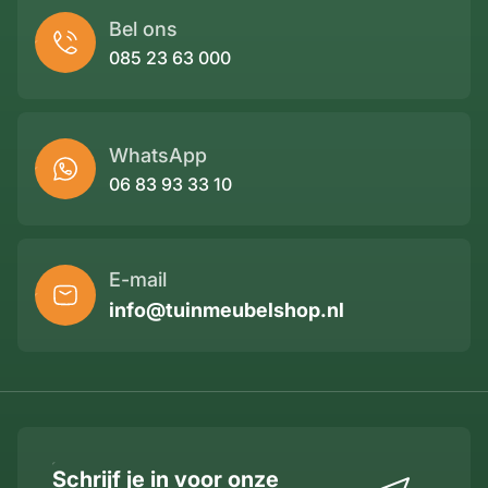
Bel ons
085 23 63 000
WhatsApp
06 83 93 33 10
E-mail
info@tuinmeubelshop.nl
Schrijf je in voor onze