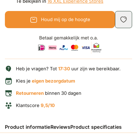
Te bekijken in
16 XXL Experience Stores
Houd mij op de hoogte
Betaal gemakkelijk met o.a.
Heb je vragen? Tot
17:30
uur zijn we bereikbaar.
Kies je
eigen bezorgdatum
Retourneren
binnen 30 dagen
Klantscore
9,5/10
Product informatie
Reviews
Product specificaties