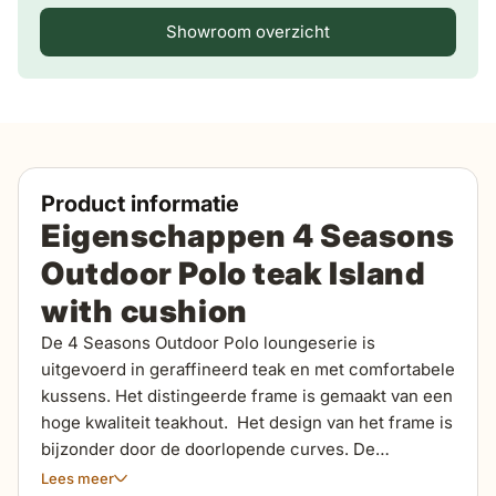
Showroom overzicht
Product informatie
Eigenschappen 4
Seasons
Outdoor
Polo teak Island
with
cushion
De 4 Seasons Outdoor Polo loungeserie is
uitgevoerd in geraffineerd teak en met comfortabele
kussens. Het distingeerde frame is gemaakt van een
hoge kwaliteit teakhout. Het design van het frame is
bijzonder door de doorlopende curves. De
loungeserie heeft een textileen bespanning onder
Lees meer