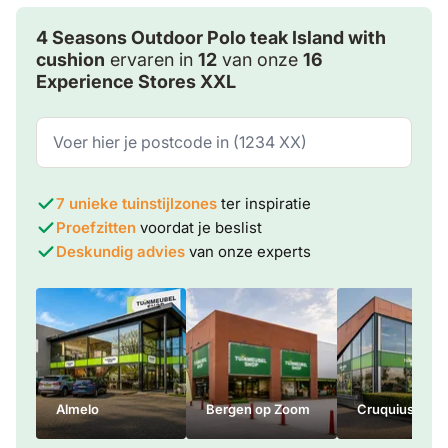
4 Seasons Outdoor Polo teak Island with
cushion
ervaren in
12
van onze
16
Experience Stores XXL
7 unieke tuinstijlzones
ter inspiratie
Proefzitten
voordat je beslist
Deskundig advies
van onze experts
Almelo
Bergen op Zoom
Cruquius