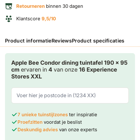
Retourneren
binnen 30 dagen
Klantscore
9,5/10
Product informatie
Reviews
Product specificaties
Apple Bee Condor dining tuintafel 190 x 95
cm
ervaren in
4
van onze
16 Experience
Stores XXL
7 unieke tuinstijlzones
ter inspiratie
Proefzitten
voordat je beslist
Deskundig advies
van onze experts