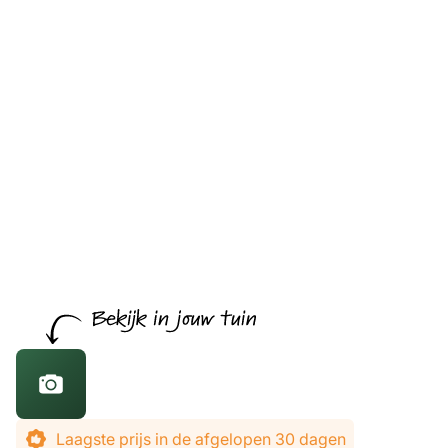
De prijs is afhankelijk van de gekozen opties
Laagste prijs in de afgelopen 30 dagen