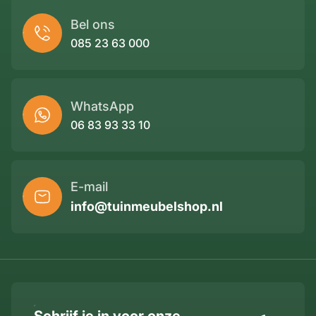
Bel ons
085 23 63 000
WhatsApp
06 83 93 33 10
E-mail
info@tuinmeubelshop.nl