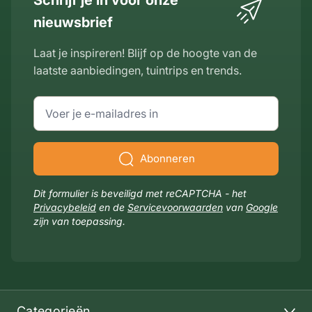
Schrijf je in voor onze
nieuwsbrief
Laat je inspireren! Blijf op de hoogte van de
laatste aanbiedingen, tuintrips en trends.
E-mailadres
Abonneren
Dit formulier is beveiligd met reCAPTCHA - het
Privacybeleid
en de
Servicevoorwaarden
van
Google
zijn van toepassing.
Categorieën