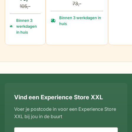
73,-
105,-
Binnen 3 werkdagen in
Binnen 3
huis
werkdagen
in huis
Vind een Experience Store XXL
Voer je postcode in voor een Experience Store
XXL bij jou in de buurt