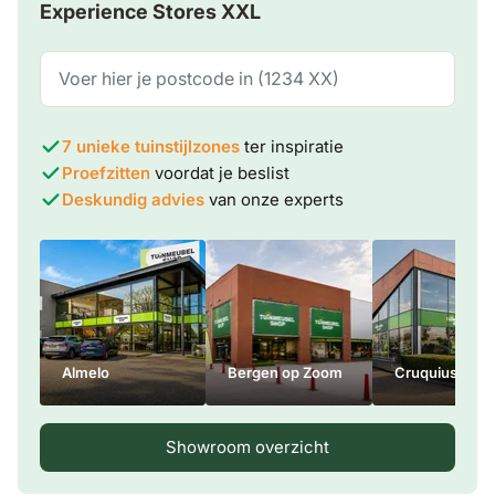
Experience Stores XXL
7 unieke tuinstijlzones
ter inspiratie
Proefzitten
voordat je beslist
Deskundig advies
van onze experts
Almelo
Bergen op Zoom
Cruquius
Showroom overzicht