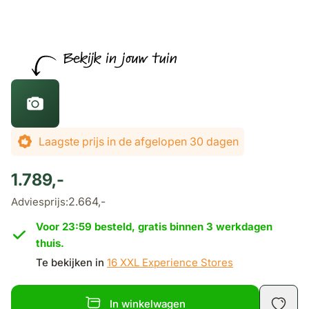
De prijs is afhankelijk van de gekozen opties
Laagste prijs in de afgelopen 30 dagen
1.789,-
2.664,-
Adviesprijs:
Voor 23:59 besteld, gratis binnen 3 werkdagen
thuis.
Te bekijken in
16 XXL Experience Stores
In winkelwagen