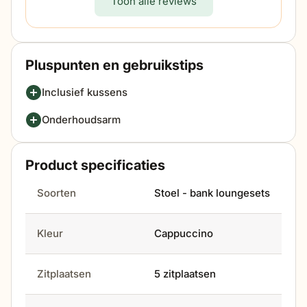
Toon alle reviews
Pluspunten en gebruikstips
Inclusief kussens
Onderhoudsarm
Product specificaties
Soorten
Stoel - bank loungesets
Kleur
Cappuccino
Zitplaatsen
5 zitplaatsen