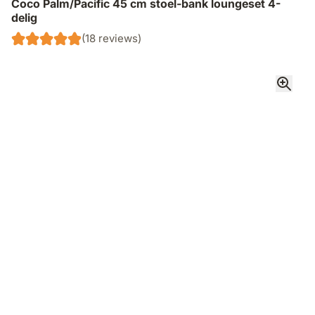
Coco Palm/Pacific 45 cm stoel-bank loungeset 4-
delig
(18 reviews)