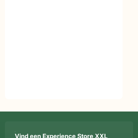
Vind een Experience Store XXL