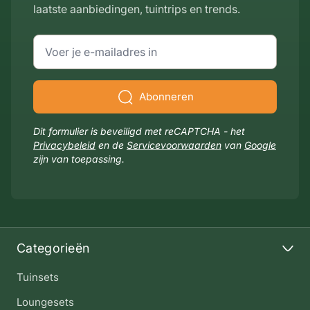
laatste aanbiedingen, tuintrips en trends.
E-mailadres
Abonneren
Dit formulier is beveiligd met reCAPTCHA - het
Privacybeleid
en de
Servicevoorwaarden
van
Google
zijn van toepassing.
Categorieën
Tuinsets
Loungesets