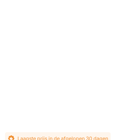
Laagste prijs in de afgelopen 30 dagen