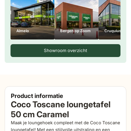
Almelo
Bergen op Zoom
Cruquius
Showroom overzicht
Product informatie
Coco Toscane loungetafel
50 cm Caramel
Maak je loungehoek compleet met de Coco Toscane
loungetafel! Met een stijlvolle uitstraling en een