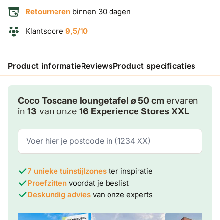
Retourneren
binnen 30 dagen
Klantscore
9,5/10
Product informatie
Reviews
Product specificaties
Coco Toscane loungetafel ø 50 cm
ervaren
in
13
van onze
16 Experience Stores XXL
7 unieke tuinstijlzones
ter inspiratie
Proefzitten
voordat je beslist
Deskundig advies
van onze experts