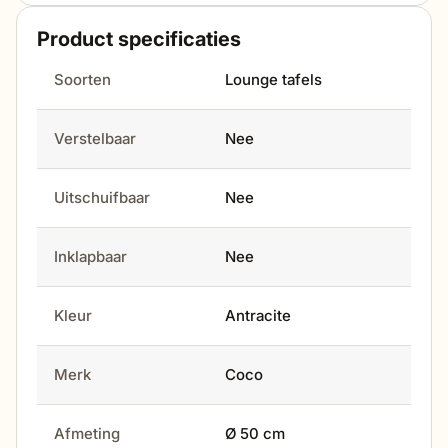
Product specificaties
Soorten
Lounge tafels
Verstelbaar
Nee
Uitschuifbaar
Nee
Inklapbaar
Nee
Kleur
Antracite
Merk
Coco
Afmeting
Ø 50 cm