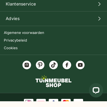
Klantenservice
Advies
Algemene voorwaarden
Privacybeleid
Cookies