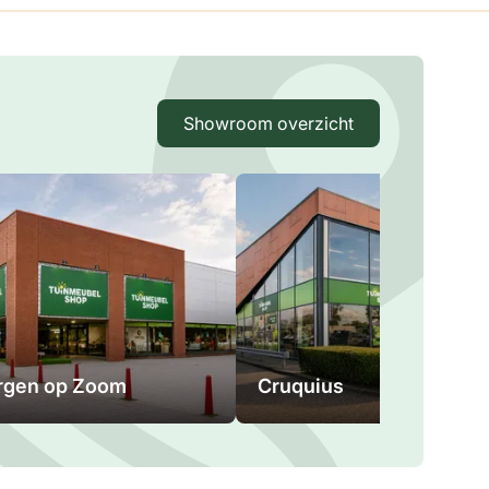
Showroom overzicht
rgen op Zoom
Cruquius