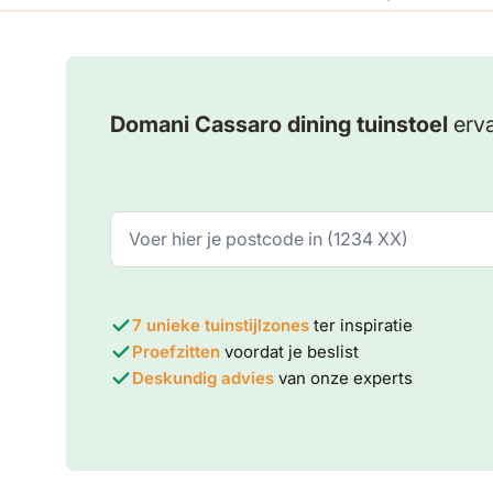
Domani Cassaro dining tuinstoel
erva
7 unieke tuinstijlzones
ter inspiratie
Proefzitten
voordat je beslist
Deskundig advies
van onze experts