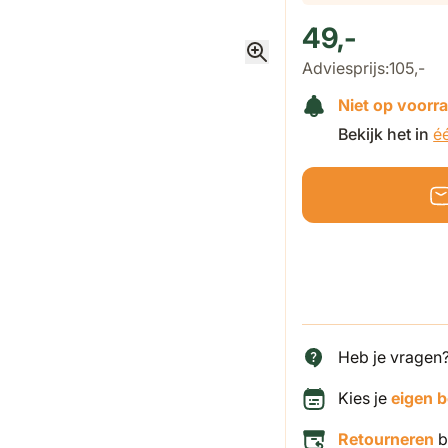
49,-
Adviesprijs:
105,-
Niet op voorr
Bekijk het in
é
Heb je vragen
Kies je
eigen 
Retourneren
b