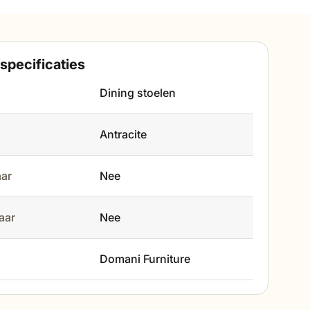
specificaties
Dining stoelen
Antracite
aar
Nee
baar
Nee
Domani Furniture