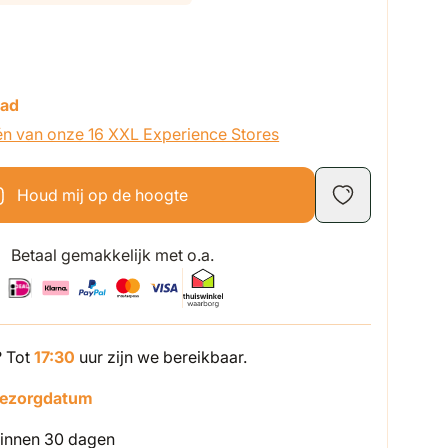
aad
én van onze 16 XXL Experience Stores
Houd mij op de hoogte
Betaal gemakkelijk met o.a.
? Tot
17:30
uur zijn we bereikbaar.
bezorgdatum
innen 30 dagen