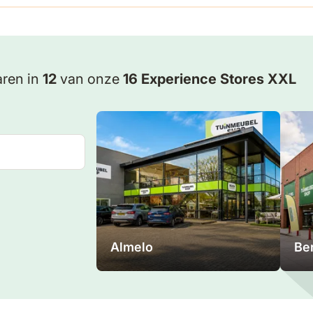
ren in
12
van onze
16 Experience Stores XXL
Almelo
Be