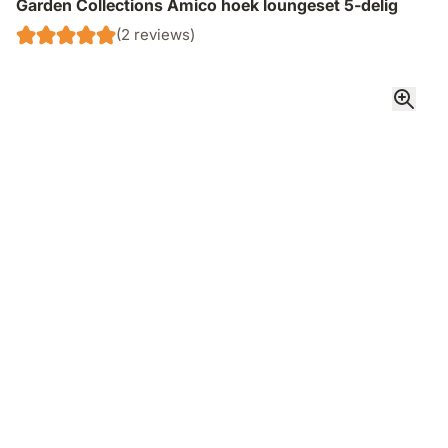
Garden Collections Amico hoek loungeset 5-delig
(2 reviews)