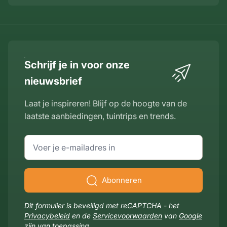
Schrijf je in voor onze
nieuwsbrief
Laat je inspireren! Blijf op de hoogte van de
laatste aanbiedingen, tuintrips en trends.
E-mailadres
Abonneren
Dit formulier is beveiligd met reCAPTCHA - het
Privacybeleid
en de
Servicevoorwaarden
van
Google
zijn van toepassing.