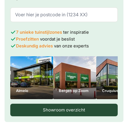
7 unieke tuinstijlzones
ter inspiratie
Proefzitten
voordat je beslist
Deskundig advies
van onze experts
Almelo
Bergen op Zoom
Cruquius
Showroom overzicht