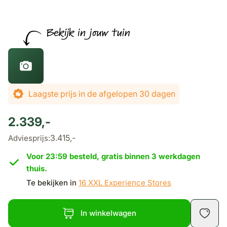
De prijs is afhankelijk van de gekozen opties
Laagste prijs in de afgelopen 30 dagen
2.339,-
3.415,-
Adviesprijs:
Voor 23:59 besteld, gratis binnen 3 werkdagen
thuis.
Te bekijken in
16 XXL Experience Stores
In winkelwagen