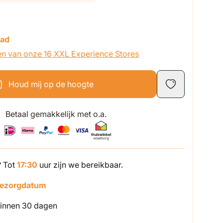
aad
én van onze 16 XXL Experience Stores
Houd mij op de hoogte
Betaal gemakkelijk met o.a.
? Tot
17:30
uur zijn we bereikbaar.
bezorgdatum
innen 30 dagen