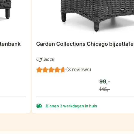
etenbank
Garden Collections Chicago bijzettafe
Off Black
(3 reviews)
99,-
145,-
Binnen 3 werkdagen in huis