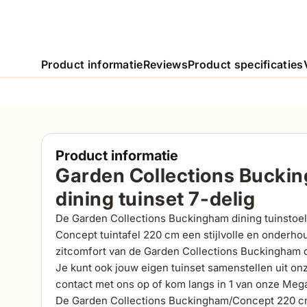
Product informatie
Reviews
Product specificaties
Product informatie
Garden Collections Buck
dining tuinset 7-delig
De Garden Collections Buckingham dining tuinstoel
Concept tuintafel 220 cm een stijlvolle en onderhou
zitcomfort van de Garden Collections Buckingham di
Je kunt ook jouw eigen tuinset samenstellen uit on
contact met ons op of kom langs in 1 van onze Mega
De Garden Collections Buckingham/Concept 220 cm d