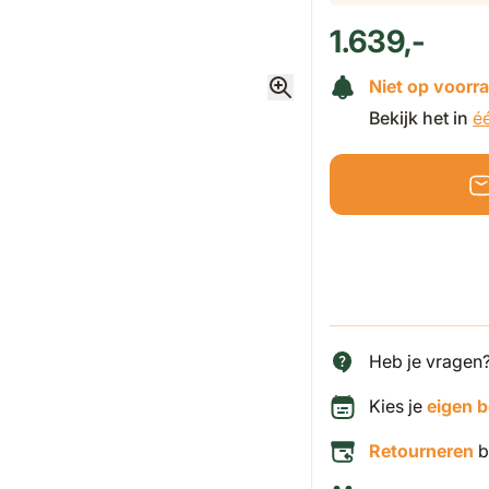
1.639,-
Niet op voorr
Bekijk het in
é
Heb je vragen
Kies je
eigen 
Retourneren
b