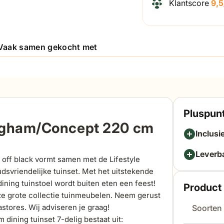
Klantscore
9,5
Vaak samen gekocht met
Pluspunt
ingham/Concept 220 cm
Inclusi
Leverb
 off black vormt samen met de Lifestyle
dsvriendelijke tuinset. Met het uitstekende
ning tuinstoel wordt buiten eten een feest!
Product 
ze grote collectie tuinmeubelen. Neem gerust
stores. Wij adviseren je graag!
Soorten
ining tuinset 7-delig bestaat uit: