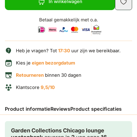
In winkelwagen
Betaal gemakkelijk met o.a.
Heb je vragen? Tot
17:30
uur zijn we bereikbaar.
Kies je
eigen bezorgdatum
Retourneren
binnen 30 dagen
Klantscore
9,5/10
Product informatie
Reviews
Product specificaties
Garden Collections Chicago lounge