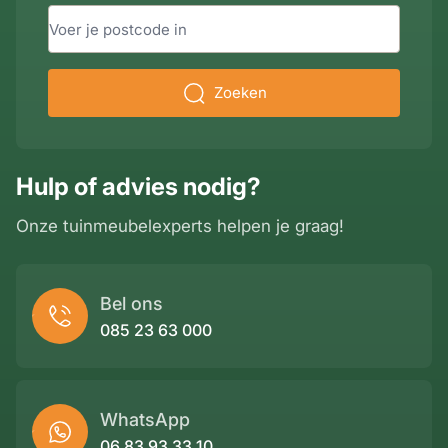
Zoeken
Hulp of advies nodig?
Onze tuinmeubelexperts helpen je graag!
Bel ons
085 23 63 000
WhatsApp
06 83 93 33 10