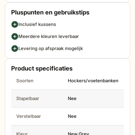
Pluspunten en gebruikstips
Inclusief kussens
Meerdere kleuren leverbaar
Levering op afspraak mogelijk
Product specificaties
Soorten
Hockers/voetenbanken
Stapelbaar
Nee
Verstelbaar
Nee
Kleur
New Grey