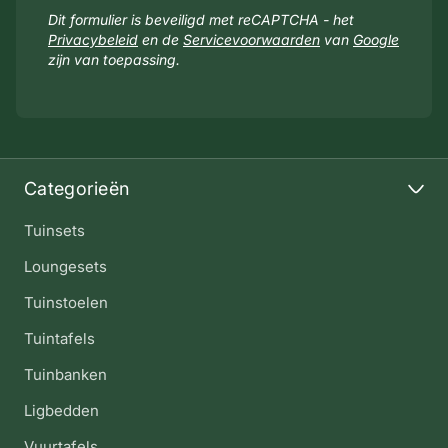
Dit formulier is beveiligd met reCAPTCHA - het
Privacybeleid
en de
Servicevoorwaarden
van
Google
zijn van toepassing.
Categorieën
Tuinsets
Loungesets
Tuinstoelen
Tuintafels
Tuinbanken
Ligbedden
Vuurtafels