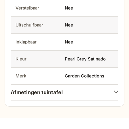
Verstelbaar
Nee
Uitschuifbaar
Nee
Inklapbaar
Nee
Kleur
Pearl Grey Satinado
Merk
Garden Collections
Afmetingen tuintafel
lengte
220 cm
breedte
100 cm