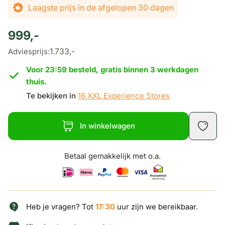
De prijs is afhankelijk van de gekozen opties
Laagste prijs in de afgelopen 30 dagen
999,-
1.733,-
Adviesprijs:
Voor 23:59 besteld, gratis binnen 3 werkdagen
thuis.
Te bekijken in
16 XXL Experience Stores
In winkelwagen
Betaal gemakkelijk met o.a.
Heb je vragen? Tot
17:30
uur zijn we bereikbaar.