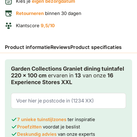
Kies je
eigen bezorgdatum
Retourneren
binnen 30 dagen
Klantscore
9,5/10
Product informatie
Reviews
Product specificaties
Garden Collections Graniet dining tuintafel
220 x 100 cm
ervaren in
13
van onze
16
Experience Stores XXL
7 unieke tuinstijlzones
ter inspiratie
Proefzitten
voordat je beslist
Deskundig advies
van onze experts