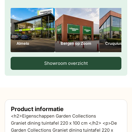
Almelo
Bergen op Zoom
Cruquius
Showroom overzicht
Product informatie
<h2>Eigenschappen Garden Collections
Graniet dining tuintafel 220 x 100 cm </h2> <p>De
Garden Collections Graniet dining tuintafel 220 x