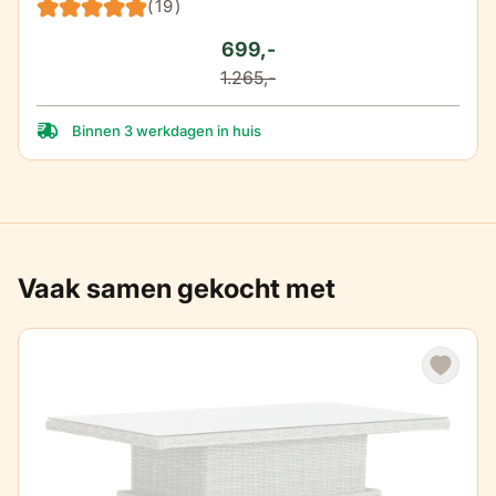
(19)
699,-
1.265,-
Binnen 3 werkdagen in huis
Vaak samen gekocht met