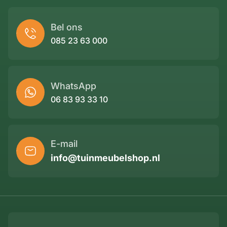
Bel ons
085 23 63 000
WhatsApp
06 83 93 33 10
E-mail
info@tuinmeubelshop.nl