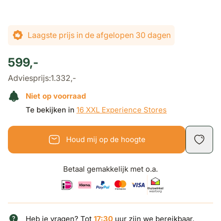
Laagste prijs in de afgelopen 30 dagen
599,-
Adviesprijs:
1.332,-
Niet op voorraad
Te bekijken in
16 XXL Experience Stores
Houd mij op de hoogte
Betaal gemakkelijk met o.a.
Heb je vragen? Tot
17:30
uur zijn we bereikbaar.