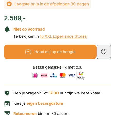
De prijs is afhankelijk van de gekozen opties
Laagste prijs in de afgelopen 30 dagen
2.589,-
Niet op voorraad
Te bekijken in
16 XXL Experience Stores
Houd mij op de hoogte
Betaal gemakkelijk met o.a.
Heb je vragen? Tot
17:30
uur zijn we bereikbaar.
Kies je
eigen bezorgdatum
Retourneren
binnen 30 dagen