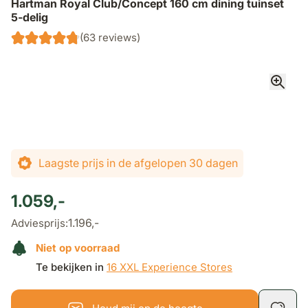
Hartman Royal Club/Concept 160 cm dining tuinset
5-delig
(63 reviews)
De prijs is afhankelijk van de gekozen opties
Laagste prijs in de afgelopen 30 dagen
1.059,-
1.196,-
Adviesprijs:
Niet op voorraad
Te bekijken in
16 XXL Experience Stores