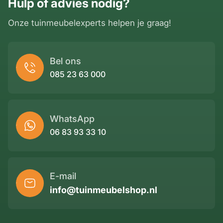
Hulp of advies nodig?
Onze tuinmeubelexperts helpen je graag!
Bel ons
085 23 63 000
WhatsApp
06 83 93 33 10
E-mail
info@tuinmeubelshop.nl