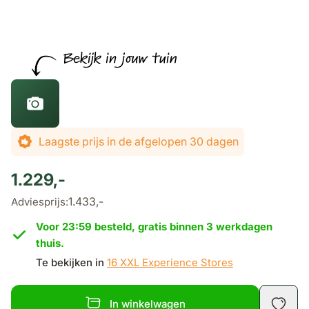
De prijs is afhankelijk van de gekozen opties
Laagste prijs in de afgelopen 30 dagen
1.229,-
1.433,-
Adviesprijs:
Voor 23:59 besteld, gratis binnen 3 werkdagen
thuis.
Te bekijken in
16 XXL Experience Stores
In winkelwagen