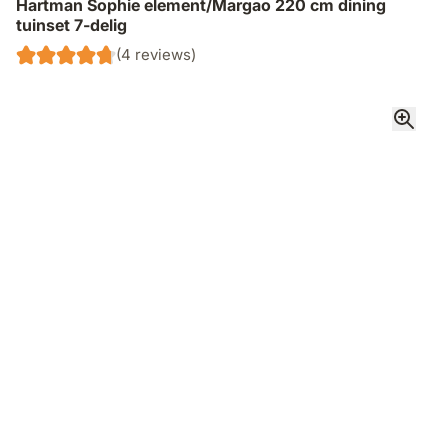
Hartman Sophie element/Margao 220 cm dining
tuinset 7-delig
(4 reviews)