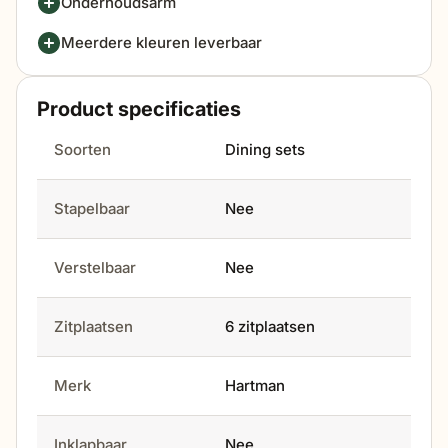
Onderhoudsarm
Meerdere kleuren leverbaar
Product specificaties
Soorten
Dining sets
Stapelbaar
Nee
Verstelbaar
Nee
Zitplaatsen
6 zitplaatsen
Merk
Hartman
Inklapbaar
Nee