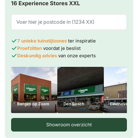
16 Experience Stores XXL
7 unieke tuinstijlzones
ter inspiratie
Proefzitten
voordat je beslist
Deskundig advies
van onze experts
Bergen op Zoom
Den Bosch
Eindhoven
Showroom overzicht