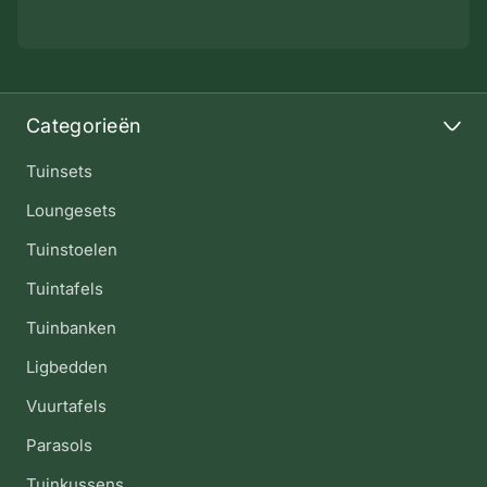
Categorieën
Tuinsets
Loungesets
Tuinstoelen
Tuintafels
Tuinbanken
Ligbedden
Vuurtafels
Parasols
Tuinkussens