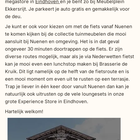
megastore in
Eindhoven
en je bent zo bij Meubelplein
Ekkersrijt. Je parkeert je auto gratis en gemakkelijk voor
de deu.
Je kunt er ook voor kiezen om met de fiets vanaf Nuenen
te komen kijken bij de collectie tuinmeubelen die mooi
aansluit bij Nuenen en omgeving. Het is in dat geval
ongeveer 30 minuten doortrappen op de fiets. Er zijn
diverse routes mogelijk, maar als je via Nederwetten fietst
kan je mooi even een lunchstop maken bij Brasserie de
Kruik. Dit ligt namelijk op de helft van de fietsroute en is
een mooi moment om even uit te rusten op een terrasje.
Trap je liever in één keer door vanuit Nuenen dan kan je
natuurlijk ook uitrusten op de vele loungesets in onze
grote Experience Store in Eindhoven.
Hartelijk welkom!