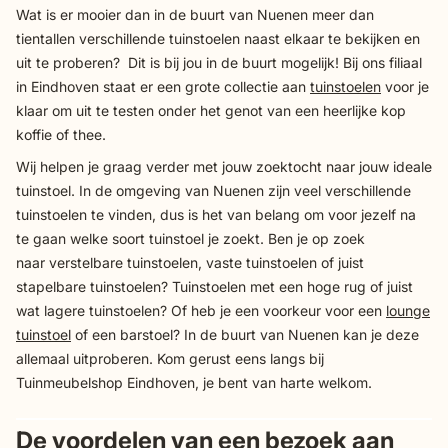
Wat is er mooier dan in de buurt van Nuenen meer dan
tientallen verschillende tuinstoelen naast elkaar te bekijken en
uit te proberen? Dit is bij jou in de buurt mogelijk! Bij ons filiaal
in Eindhoven staat er een grote collectie aan
tuinstoelen
voor je
klaar om uit te testen onder het genot van een heerlijke kop
koffie of thee.
Wij helpen je graag verder met jouw zoektocht naar jouw ideale
tuinstoel. In de omgeving van Nuenen zijn veel verschillende
tuinstoelen te vinden, dus is het van belang om voor jezelf na
te gaan welke soort tuinstoel je zoekt. Ben je op zoek
naar verstelbare tuinstoelen, vaste tuinstoelen of juist
stapelbare tuinstoelen? Tuinstoelen met een hoge rug of juist
wat lagere tuinstoelen? Of heb je een voorkeur voor een
lounge
tuinstoel
of een barstoel? In de buurt van Nuenen kan je deze
allemaal uitproberen. Kom gerust eens langs bij
Tuinmeubelshop Eindhoven, je bent van harte welkom.
De voordelen van een bezoek aan