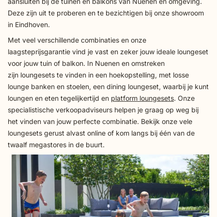
aansluiten bij de tuinen en balkons van Nuenen en omgeving.
Deze zijn uit te proberen en te bezichtigen bij onze showroom
in Eindhoven.
Met veel verschillende combinaties en onze
laagsteprijsgarantie vind je vast en zeker jouw ideale loungeset
voor jouw tuin of balkon. In Nuenen en omstreken
zijn loungesets te vinden in een hoekopstelling, met losse
lounge banken en stoelen, een dining loungeset, waarbij je kunt
loungen en eten tegelijkertijd en
platform loungesets
. Onze
specialistische verkoopadviseurs helpen je graag op weg bij
het vinden van jouw perfecte combinatie. Bekijk onze vele
loungesets gerust alvast online of kom langs bij één van de
twaalf megastores in de buurt.