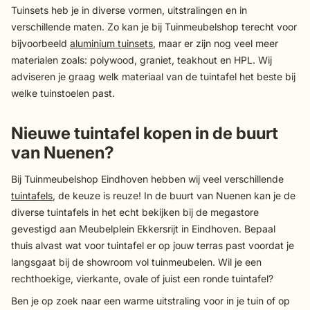
Tuinsets heb je in diverse vormen, uitstralingen en in
verschillende maten. Zo kan je bij Tuinmeubelshop terecht voor
bijvoorbeeld
aluminium tuinsets
, maar er zijn nog veel meer
materialen zoals: polywood, graniet, teakhout en HPL. Wij
adviseren je graag welk materiaal van de tuintafel het beste bij
welke tuinstoelen past.
Nieuwe tuintafel kopen in de buurt
van Nuenen?
Bij Tuinmeubelshop Eindhoven hebben wij veel verschillende
tuintafels
, de keuze is reuze! In de buurt van Nuenen kan je de
diverse tuintafels in het echt bekijken bij de megastore
gevestigd aan Meubelplein Ekkersrijt in Eindhoven. Bepaal
thuis alvast wat voor tuintafel er op jouw terras past voordat je
langsgaat bij de showroom vol tuinmeubelen. Wil je een
rechthoekige, vierkante, ovale of juist een ronde tuintafel?
Ben je op zoek naar een warme uitstraling voor in je tuin of op