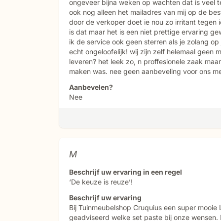
ongeveer bijna weken op wachten dat is veel t
ook nog alleen het mailadres van mij op de best
door de verkoper doet ie nou zo irritant tegen
is dat maar het is een niet prettige ervarin
ik de service ook geen sterren als je zolang 
echt ongeloofelijk! wij zijn zelf helemaal geen
leveren? het leek zo, n proffesionele zaak maar
maken was. nee geen aanbeveling voor ons mee
Aanbevelen?
Nee
M
Beschrijf uw ervaring in een regel
‘De keuze is reuze’!
Beschrijf uw ervaring
Bij Tuinmeubelshop Cruquius een super mooie L
geadviseerd welke set paste bij onze wensen.