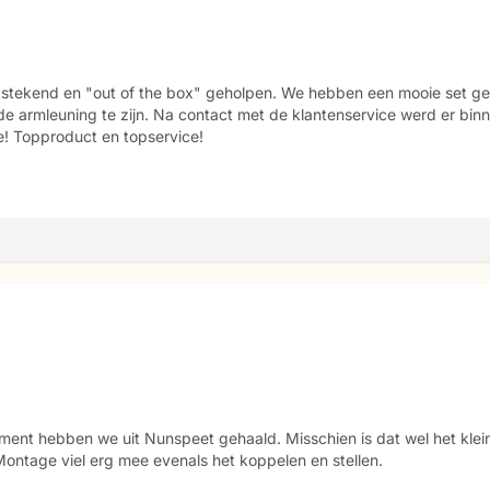
stekend en "out of the box" geholpen. We hebben een mooie set ge
de armleuning te zijn. Na contact met de klantenservice werd er bin
e! Topproduct en topservice!
ement hebben we uit Nunspeet gehaald. Misschien is dat wel het kle
 Montage viel erg mee evenals het koppelen en stellen.