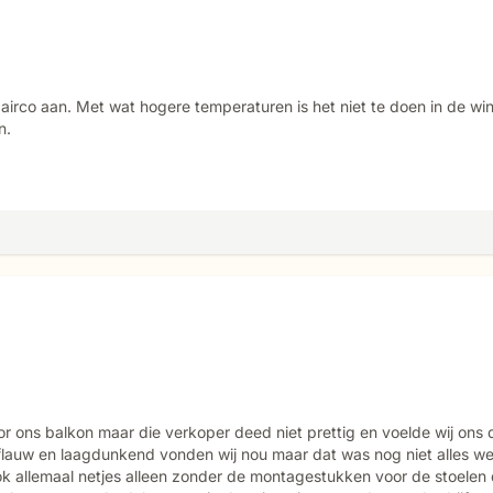
 airco aan. Met wat hogere temperaturen is het niet te doen in de win
n.
r ons balkon maar die verkoper deed niet prettig en voelde wij ons da
auw en laagdunkend vonden wij nou maar dat was nog niet alles wel
 allemaal netjes alleen zonder de montagestukken voor de stoelen 