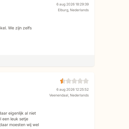
6 aug 2026 18:29:39
Elburg
,
Nederlands
kel. We zijn zelfs
6 aug 2026 12:25:52
Veenendaal
,
Nederlands
ar eigenlijk al niet
 een leuk setje
daar moesten wij wel