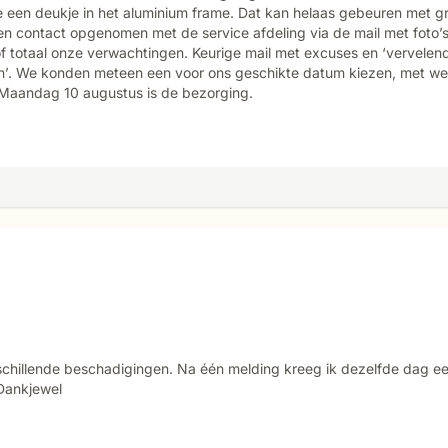
 een deukje in het aluminium frame. Dat kan helaas gebeuren met g
n contact opgenomen met de service afdeling via de mail met foto’s
of totaal onze verwachtingen. Keurige mail met excuses en ‘vervelen
n’. We konden meteen een voor ons geschikte datum kiezen, met wee
 Maandag 10 augustus is de bezorging.
erschillende beschadigingen. Na één melding kreeg ik dezelfde dag e
 Dankjewel