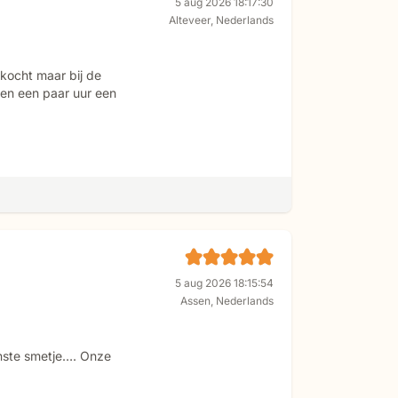
5 aug 2026 18:17:30
Alteveer
,
Nederlands
kocht maar bij de
nen een paar uur een
5 aug 2026 18:15:54
Assen
,
Nederlands
inste smetje…. Onze