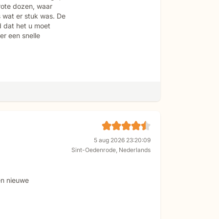
rote dozen, waar
 wat er stuk was. De
d dat het u moet
r een snelle
5 aug 2026 23:20:09
Sint-Oedenrode
,
Nederlands
en nieuwe