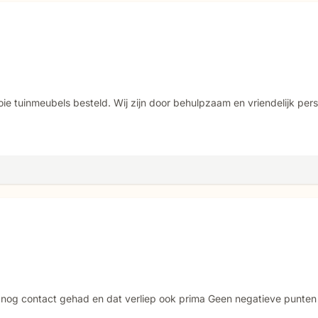
ie tuinmeubels besteld. Wij zijn door behulpzaam en vriendelijk per
h nog contact gehad en dat verliep ook prima Geen negatieve punten