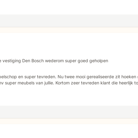
n de vestiging Den Bosch wederom super goed geholpen
belschop en super tevreden. Nu twee mooi gerealiseerde zit hoeken 
 super meubels van jullie. Kortom zeer tevreden klant die heerlijk to