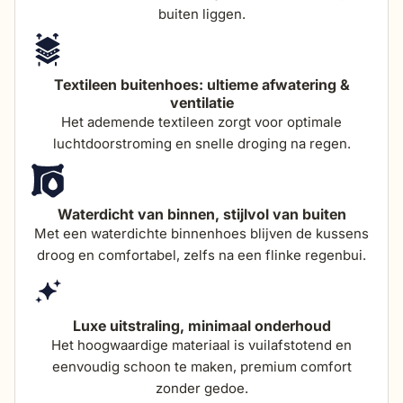
buiten liggen.
totale hoogte (incl
83 cm
kussen)
Textileen buitenhoes: ultieme afwatering &
ventilatie
Het ademende textileen zorgt voor optimale
luchtdoorstroming en snelle droging na regen.
Waterdicht van binnen, stijlvol van buiten
Met een waterdichte binnenhoes blijven de kussens
droog en comfortabel, zelfs na een flinke regenbui.
Luxe uitstraling, minimaal onderhoud
Het hoogwaardige materiaal is vuilafstotend en
eenvoudig schoon te maken, premium comfort
zonder gedoe.