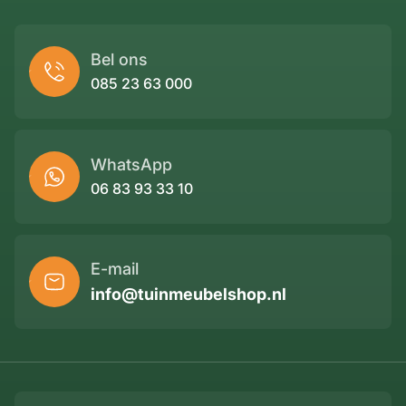
Bel ons
085 23 63 000
WhatsApp
06 83 93 33 10
E-mail
info@tuinmeubelshop.nl