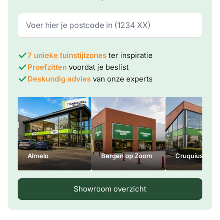
7 unieke tuinstijlzones
ter inspiratie
Proefzitten
voordat je beslist
Deskundig advies
van onze experts
Almelo
Bergen op Zoom
Cruquius
Showroom overzicht