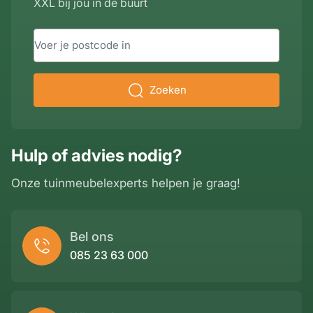
XXL bij jou in de buurt
Zoeken
Hulp of advies nodig?
Onze tuinmeubelexperts helpen je graag!
Bel ons
085 23 63 000