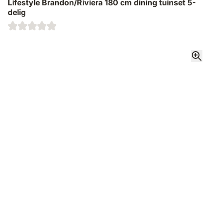
Lifestyle Brandon/Riviera 180 cm dining tuinset 5-
delig