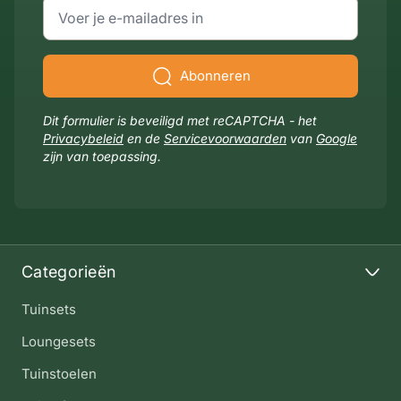
E-mailadres
Abonneren
Dit formulier is beveiligd met reCAPTCHA - het
Privacybeleid
en de
Servicevoorwaarden
van
Google
zijn van toepassing.
Categorieën
Tuinsets
Loungesets
Tuinstoelen