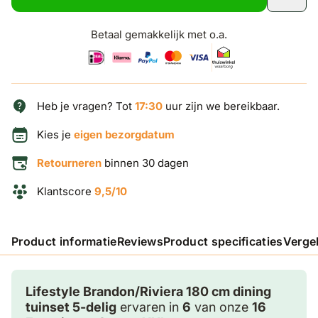
Betaal gemakkelijk met o.a.
Heb je vragen? Tot
17:30
uur zijn we bereikbaar.
Kies je
eigen bezorgdatum
Retourneren
binnen 30 dagen
Klantscore
9,5/10
Product informatie
Reviews
Product specificaties
Verge
Lifestyle Brandon/Riviera 180 cm dining
tuinset 5-delig
ervaren in
6
van onze
16