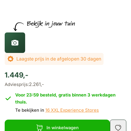
De prijs is afhankelijk van de gekozen opties
Laagste prijs in de afgelopen 30 dagen
1.449,-
2.261,-
Adviesprijs:
Voor 23:59 besteld, gratis binnen 3 werkdagen
thuis.
Te bekijken in
16 XXL Experience Stores
In winkelwagen