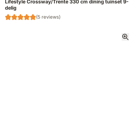
Lifestyle Crossway/Trente 330 cm dining tuinset 9-
delig
(5 reviews)