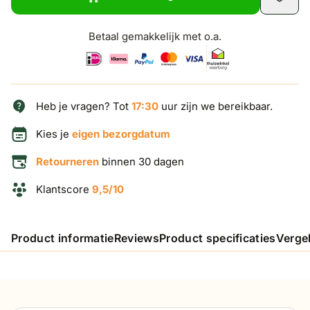
Betaal gemakkelijk met o.a.
Heb je vragen? Tot
17:30
uur zijn we bereikbaar.
Kies je
eigen bezorgdatum
Retourneren
binnen 30 dagen
Klantscore
9,5/10
Product informatie
Reviews
Product specificaties
Verge