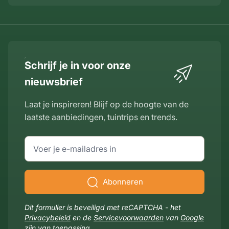
Schrijf je in voor onze
nieuwsbrief
Laat je inspireren! Blijf op de hoogte van de
laatste aanbiedingen, tuintrips en trends.
E-mailadres
Abonneren
Dit formulier is beveiligd met reCAPTCHA - het
Privacybeleid
en de
Servicevoorwaarden
van
Google
zijn van toepassing.