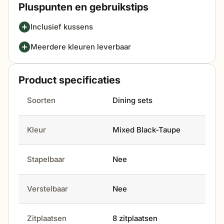
Pluspunten en gebruikstips
Inclusief kussens
Meerdere kleuren leverbaar
Product specificaties
Soorten
Dining sets
Kleur
Mixed Black-Taupe
Stapelbaar
Nee
Verstelbaar
Nee
Zitplaatsen
8 zitplaatsen