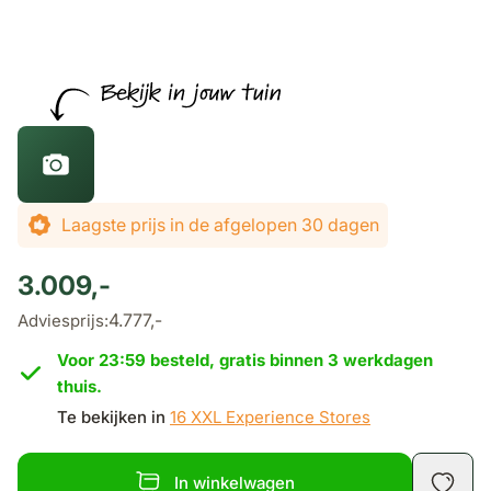
De prijs is afhankelijk van de gekozen opties
Laagste prijs in de afgelopen 30 dagen
3.009,-
4.777,-
Adviesprijs:
Voor 23:59 besteld, gratis binnen 3 werkdagen
thuis.
Te bekijken in
16 XXL Experience Stores
In winkelwagen