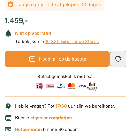
De prijs is afhankelijk van de gekozen opties
Laagste prijs in de afgelopen 30 dagen
1.459,-
Niet op voorraad
Te bekijken in
16 XXL Experience Stores
Houd mij op de hoogte
Betaal gemakkelijk met o.a.
Heb je vragen? Tot
17:30
uur zijn we bereikbaar.
Kies je
eigen bezorgdatum
Retourneren
binnen 30 dagen