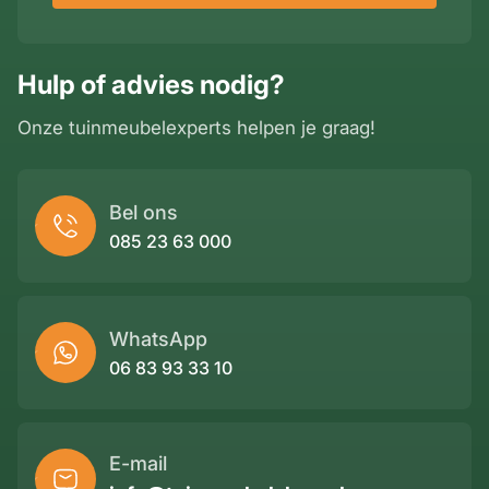
Hulp of advies nodig?
Onze tuinmeubelexperts helpen je graag!
Bel ons
085 23 63 000
WhatsApp
06 83 93 33 10
E-mail