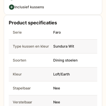
Inclusief kussens
Product specificaties
Serie
Faro
Type kussen en kleur
Sundura Wit
Soorten
Dining stoelen
Kleur
Loft/Earth
Stapelbaar
Nee
Verstelbaar
Nee