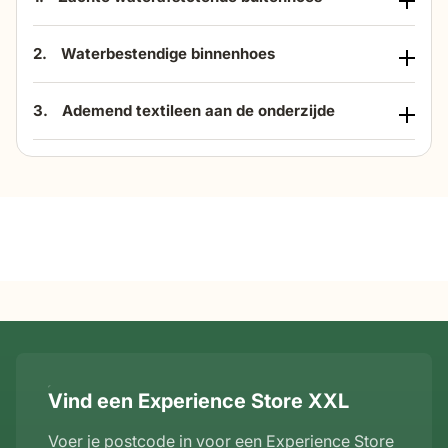
2.
Waterbestendige binnenhoes
3.
Ademend textileen aan de onderzijde
Vind een Experience Store XXL
Voer je postcode in voor een Experience Store