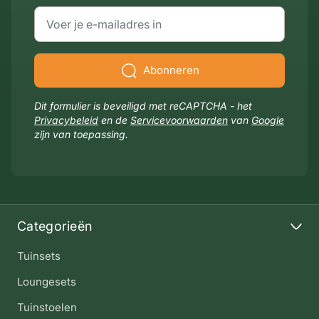
E-mailadres
Abonneren
Dit formulier is beveiligd met reCAPTCHA - het
Privacybeleid
en de
Servicevoorwaarden
van
Google
zijn van toepassing.
Categorieën
Tuinsets
Loungesets
Tuinstoelen