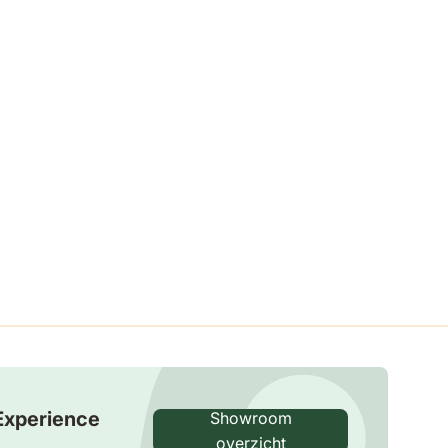
Experience
Showroom
overzicht