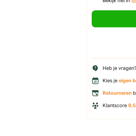
Bekijk het in
é
Heb je vragen
Kies je
eigen 
Retourneren
b
Klantscore
9,5