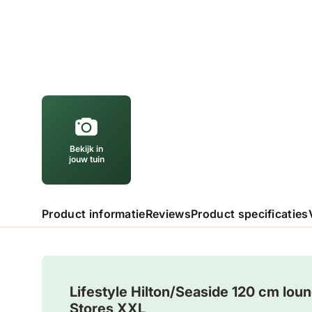
Bekijk in
jouw tuin
Product informatie
Reviews
Product specificaties
Lifestyle Hilton/Seaside 120 cm lou
Stores XXL