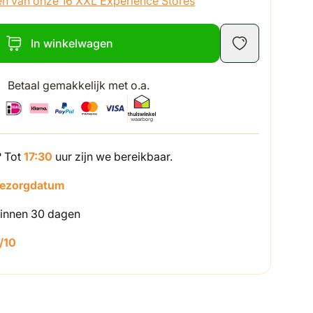
én van onze 16 XXL Experience Stores
In winkelwagen
Betaal gemakkelijk met o.a.
? Tot
17:30
uur zijn we bereikbaar.
bezorgdatum
innen 30 dagen
/10