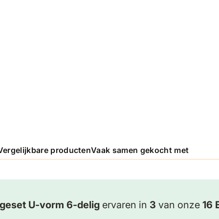
Vergelijkbare producten
Vaak samen gekocht met
ngeset U-vorm 6-delig
ervaren in
3
van onze
16 