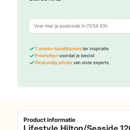
7 unieke tuinstijlzones
ter inspiratie
Proefzitten
voordat je beslist
Deskundig advies
van onze experts
Product informatie
Lifestyle Hilton/Seaside 