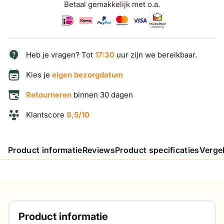
Betaal gemakkelijk met o.a.
Heb je vragen? Tot
17:30
uur zijn we bereikbaar.
Kies je
eigen bezorgdatum
Retourneren
binnen 30 dagen
Klantscore
9,5/10
Product informatie
Reviews
Product specificaties
Verge
Product informatie