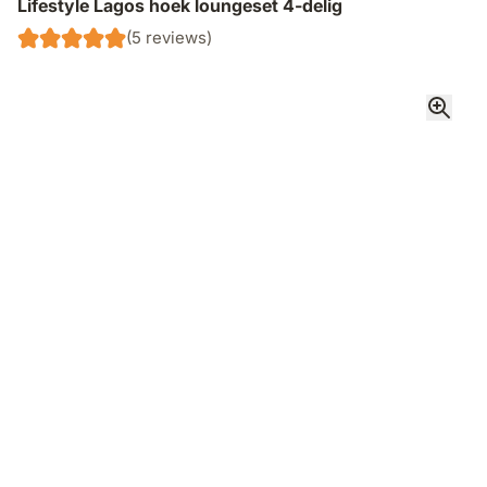
Lifestyle Lagos hoek loungeset 4-delig
(5 reviews)