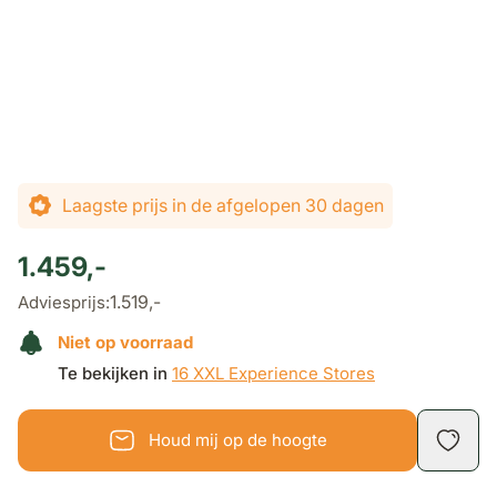
De prijs is afhankelijk van de gekozen opties
Laagste prijs in de afgelopen 30 dagen
1.459,-
1.519,-
Adviesprijs:
Niet op voorraad
Te bekijken in
16 XXL Experience Stores
Houd mij op de hoogte