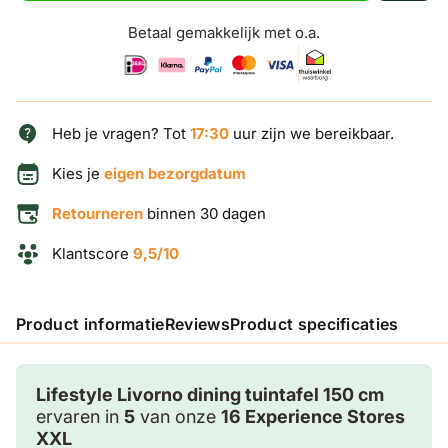
Betaal gemakkelijk met o.a.
Heb je vragen? Tot
17:30
uur zijn we bereikbaar.
Kies je
eigen bezorgdatum
Retourneren
binnen 30 dagen
Klantscore
9,5/10
Product informatie
Reviews
Product specificaties
Lifestyle Livorno dining tuintafel 150 cm
ervaren in
5
van onze
16 Experience Stores
XXL