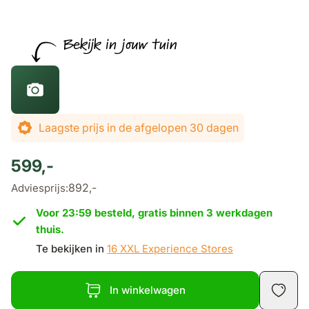
De prijs is afhankelijk van de gekozen opties
Laagste prijs in de afgelopen 30 dagen
599,-
892,-
Adviesprijs:
Voor 23:59 besteld, gratis binnen 3 werkdagen
thuis.
Te bekijken in
16 XXL Experience Stores
In winkelwagen