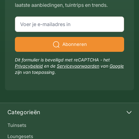
laatste aanbiedingen, tuintrips en trends.
E-mailadres
Abonneren
Dit formulier is beveiligd met reCAPTCHA - het
Privacybeleid
en de
Servicevoorwaarden
van
Google
zijn van toepassing.
Categorieën
Tuinsets
Loungesets