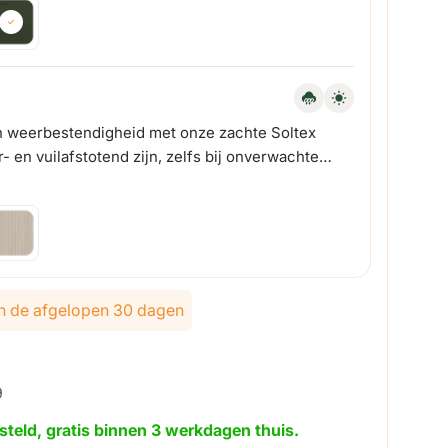
n weerbestendigheid met onze zachte Soltex
- en vuilafstotend zijn, zelfs bij onverwachte
lijk van de gekozen opties
 in de afgelopen 30 dagen
9
steld, gratis binnen 3 werkdagen thuis.