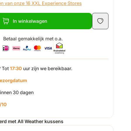
én van onze 16 XXL Experience Stores
In winkelwagen
Betaal gemakkelijk met o.a.
? Tot
17:30
uur zijn we bereikbaar.
bezorgdatum
innen 30 dagen
/10
oerd met All Weather kussens