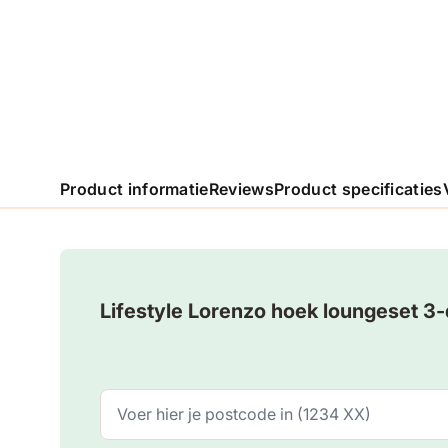
Product informatie
Reviews
Product specificaties
Lifestyle Lorenzo hoek loungeset 3-