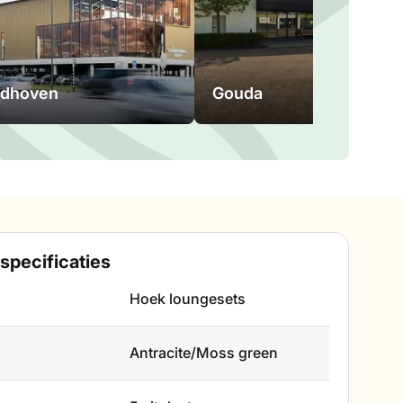
ndhoven
Gouda
specificaties
Hoek loungesets
Antracite/Moss green