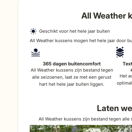
All Weather 
Geschikt voor het hele jaar buiten
All Weather kussens mogen het hele jaar door bui
365 dagen buitencomfort
Text
All Weather kussens zijn bestand tegen
Het a
alle seizoenen, laat ze met een gerust
optimal
hart het hele jaar buiten liggen.
Laten we
All Weather kussens zijn bestand tegen alle 