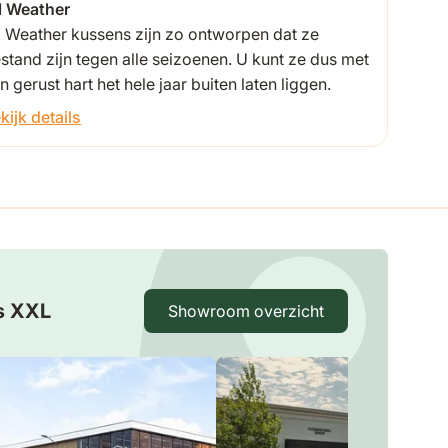
l Weather
l Weather kussens zijn zo ontworpen dat ze
stand zijn tegen alle seizoenen. U kunt ze dus met
n gerust hart het hele jaar buiten laten liggen.
kijk details
s XXL
Showroom overzicht