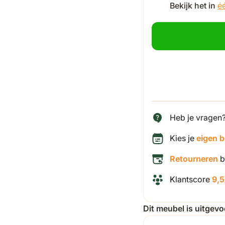
Bekijk het in
é
Heb je vragen
Kies je
eigen 
Retourneren
b
Klantscore
9,5
Dit meubel is uitgev