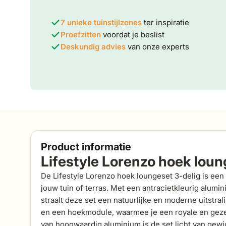
7 unieke tuinstijlzones
ter inspiratie
Proefzitten
voordat je beslist
Deskundig advies
van onze experts
Product informatie
Lifestyle Lorenzo hoek loun
De Lifestyle Lorenzo hoek loungeset 3-delig is een 
jouw tuin of terras. Met een antracietkleurig alu
straalt deze set een natuurlijke en moderne uitstral
en een hoekmodule, waarmee je een royale en gezel
van hoogwaardig aluminium is de set licht van gewi