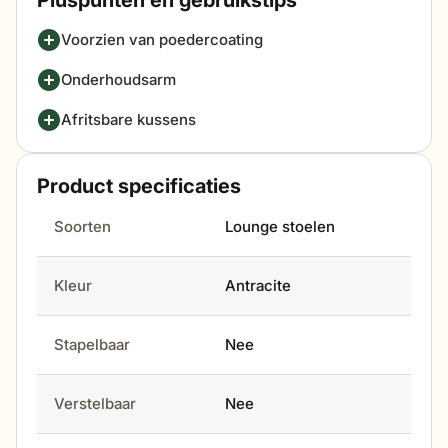
Pluspunten en gebruikstips
Voorzien van poedercoating
Onderhoudsarm
Afritsbare kussens
Product specificaties
Soorten
Lounge stoelen
Kleur
Antracite
Stapelbaar
Nee
Verstelbaar
Nee