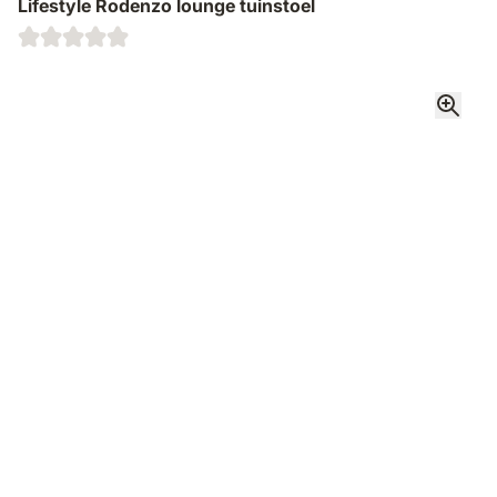
Lifestyle Rodenzo lounge tuinstoel