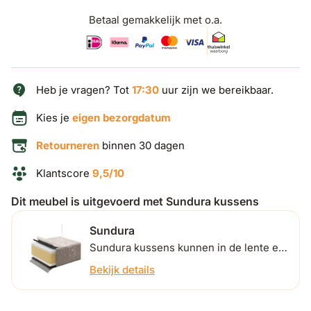
Betaal gemakkelijk met o.a.
Heb je vragen? Tot
17:30
uur zijn we bereikbaar.
Kies je
eigen bezorgdatum
Retourneren
binnen 30 dagen
Klantscore
9,5/10
Dit meubel is uitgevoerd met Sundura kussens
Sundura
Sundura kussens kunnen in de lente en
zomer buiten blijven liggen. Ontdek
Bekijk details
hieronder hoe ze dat precies doen.