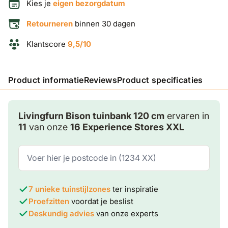
Kies je
eigen bezorgdatum
Retourneren
binnen 30 dagen
Klantscore
9,5/10
Product informatie
Reviews
Product specificaties
Livingfurn Bison tuinbank 120 cm
ervaren in
11
van onze
16 Experience Stores XXL
7 unieke tuinstijlzones
ter inspiratie
Proefzitten
voordat je beslist
Deskundig advies
van onze experts