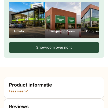
Almelo
Bergen op Zoom
Cruquius
Showroom overzicht
Product informatie
Lees meer
Reviews