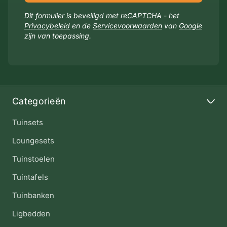
Dit formulier is beveiligd met reCAPTCHA - het
Privacybeleid
en de
Servicevoorwaarden
van
Google
zijn van toepassing.
Categorieën
Tuinsets
Loungesets
Tuinstoelen
Tuintafels
Tuinbanken
Ligbedden