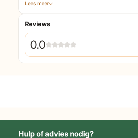
Lees meer
Reviews
0.0
Hulp of advies nodig?