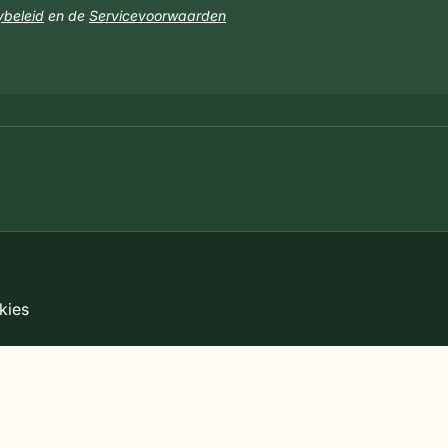
ybeleid
en de
Servicevoorwaarden
kies