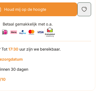
Houd mij op de hoogte
Betaal gemakkelijk met o.a.
? Tot
17:30
uur zijn we bereikbaar.
bezorgdatum
innen 30 dagen
/10