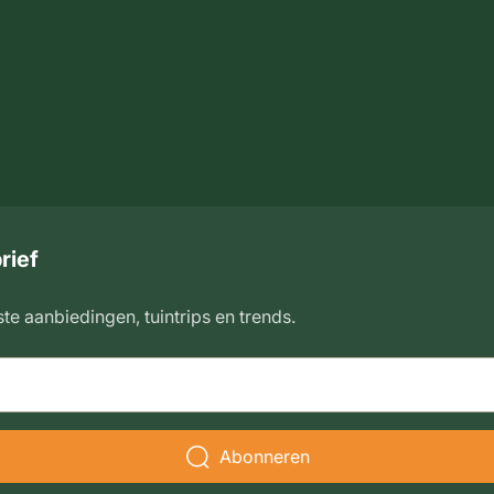
rief
ste aanbiedingen, tuintrips en trends.
Abonneren