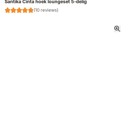
Santika Cinta hoek loungeset 5-delig
(10 reviews)