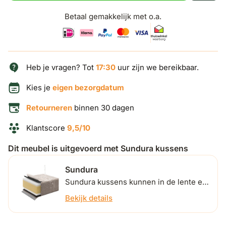
Betaal gemakkelijk met o.a.
Heb je vragen? Tot
17:30
uur zijn we bereikbaar.
Kies je
eigen bezorgdatum
Retourneren
binnen 30 dagen
Klantscore
9,5/10
Dit meubel is uitgevoerd met Sundura kussens
Sundura
Sundura kussens kunnen in de lente en
zomer buiten blijven liggen. Ontdek
Bekijk details
hieronder hoe ze dat precies doen.