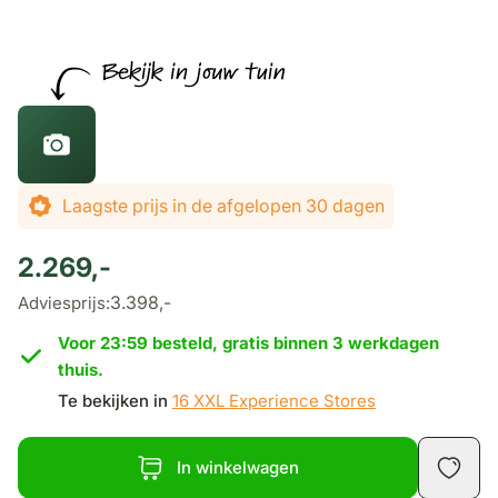
De prijs is afhankelijk van de gekozen opties
Laagste prijs in de afgelopen 30 dagen
2.269,-
3.398,-
Adviesprijs:
Voor 23:59 besteld, gratis binnen 3 werkdagen
thuis.
Te bekijken in
16 XXL Experience Stores
In winkelwagen