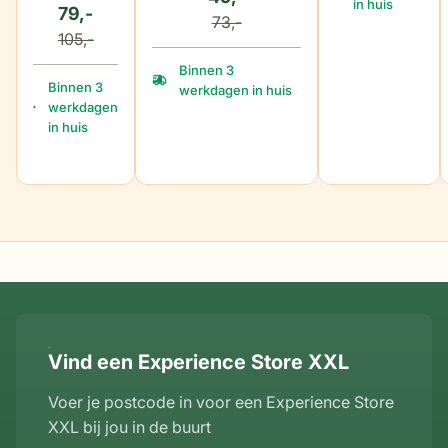
in huis
79,-
73,-
105,-
Binnen 3
Binnen 3
werkdagen in huis
werkdagen
in huis
Vind een Experience Store XXL
Voer je postcode in voor een Experience Store
XXL bij jou in de buurt