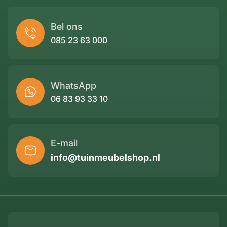
Bel ons
085 23 63 000
WhatsApp
06 83 93 33 10
E-mail
info@tuinmeubelshop.nl