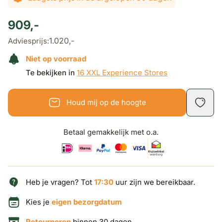
909,-
1.020,-
Adviesprijs:
Niet op voorraad
Te bekijken in
16 XXL Experience Stores
Houd mij op de hoogte
Betaal gemakkelijk met o.a.
Heb je vragen? Tot
17:30
uur zijn we bereikbaar.
Kies je
eigen bezorgdatum
Retourneren
binnen 30 dagen