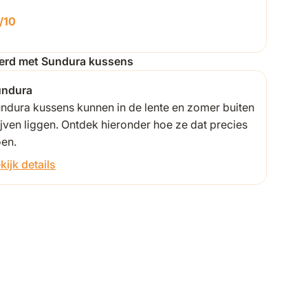
/10
oerd met Sundura kussens
undura
ndura kussens kunnen in de lente en zomer buiten
ijven liggen. Ontdek hieronder hoe ze dat precies
en.
kijk details