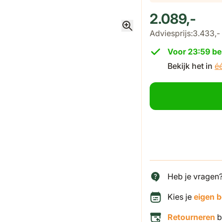
2.089,-
Adviesprijs:
3.433,-
Voor 23:59 be
Bekijk het in
é
Heb je vragen
Kies je
eigen 
Retourneren
b