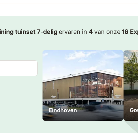
ing tuinset 7-delig
ervaren in
4
van onze
16 Ex
Eindhoven
Go