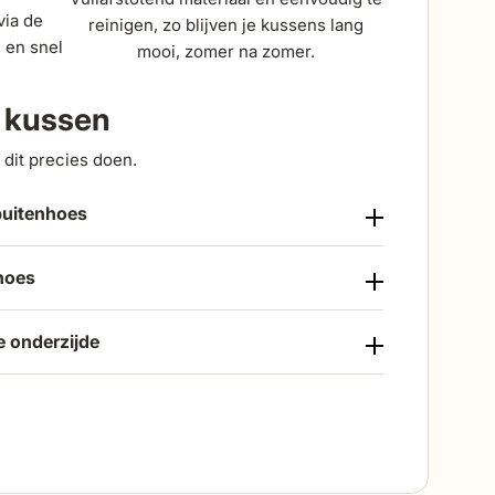
via de
reinigen, zo blijven je kussens lang
 en snel
mooi, zomer na zomer.
a kussen
dit precies doen.
buitenhoes
hoes
 onderzijde