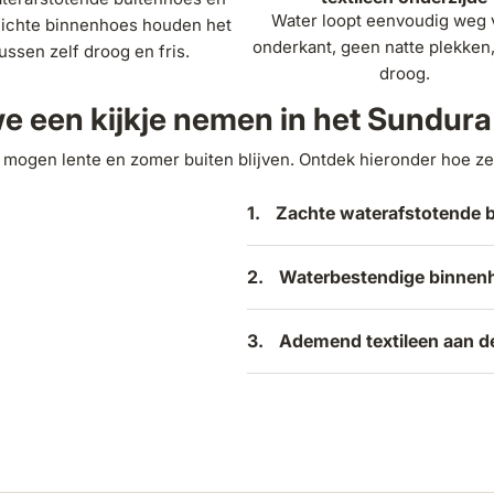
Water loopt eenvoudig weg 
ichte binnenhoes houden het
onderkant, geen natte plekken,
ussen zelf droog en fris.
droog.
e een kijkje nemen in het Sundur
mogen lente en zomer buiten blijven. Ontdek hieronder hoe ze 
1.
Zachte waterafstotende 
2.
Waterbestendige binnen
3.
Ademend textileen aan de