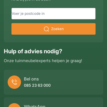
Zoeken
Hulp of advies nodig?
Onze tuinmeubelexperts helpen je graag!
Bel ons
085 23 63 000
WhatsApp