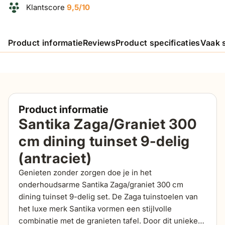
Klantscore
9,5/10
Product informatie
Reviews
Product specificaties
Vaak 
Product informatie
Santika Zaga/Graniet 300
cm dining tuinset 9-delig
(antraciet)
Genieten zonder zorgen doe je in het
onderhoudsarme Santika Zaga/graniet 300 cm
dining tuinset 9-delig set. De Zaga tuinstoelen van
het luxe merk Santika vormen een stijlvolle
combinatie met de granieten tafel. Door dit unieke