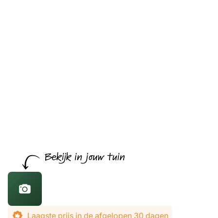
De prijs is afhankelijk van de gekozen opties
Laagste prijs in de afgelopen 30 dagen