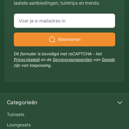
laatste aanbiedingen, tuintrips en trends.
E-mailadres
Abonneren
Dit formulier is beveiligd met reCAPTCHA - het
Privacybeleid
en de
Servicevoorwaarden
van
Google
zijn van toepassing.
Categorieën
Tuinsets
Loungesets