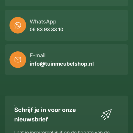
WhatsApp
06 83 93 33 10
E-mail
info@tuinmeubelshop.nl
Schrijf je in voor onze
nieuwsbrief
Laat je inspireren! Blijf op de hoogte van de