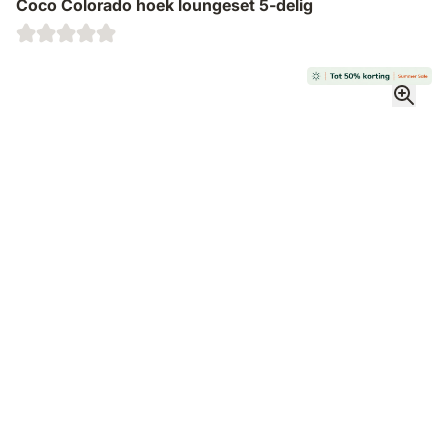
Coco Colorado hoek loungeset 5-delig