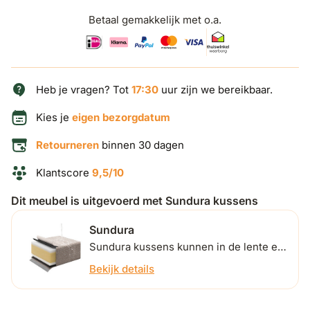
Betaal gemakkelijk met o.a.
Heb je vragen? Tot
17:30
uur zijn we bereikbaar.
Kies je
eigen bezorgdatum
Retourneren
binnen 30 dagen
Klantscore
9,5/10
Dit meubel is uitgevoerd met Sundura kussens
Sundura
Sundura kussens kunnen in de lente en
zomer buiten blijven liggen. Ontdek
Bekijk details
hieronder hoe ze dat precies doen.