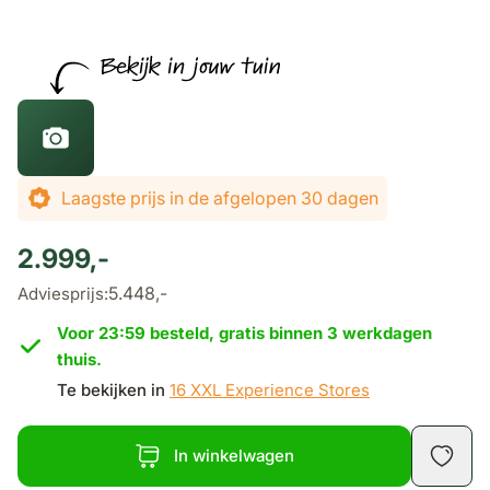
De prijs is afhankelijk van de gekozen opties
Laagste prijs in de afgelopen 30 dagen
2.999,-
5.448,-
Adviesprijs:
Voor 23:59 besteld, gratis binnen 3 werkdagen
thuis.
Te bekijken in
16 XXL Experience Stores
In winkelwagen