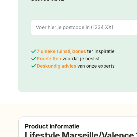
7 unieke tuinstijlzones
ter inspiratie
Proefzitten
voordat je beslist
Deskundig advies
van onze experts
Product informatie
Lifestyle Marseille/Valence