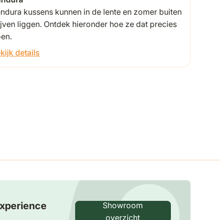
ndura kussens kunnen in de lente en zomer buiten
ijven liggen. Ontdek hieronder hoe ze dat precies
en.
kijk details
Experience
Showroom
overzicht