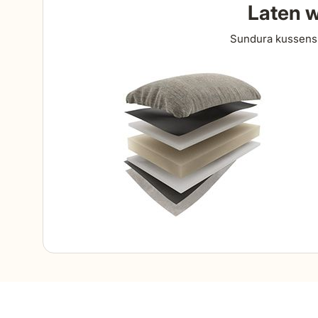
Laten w
Sundura kussens 