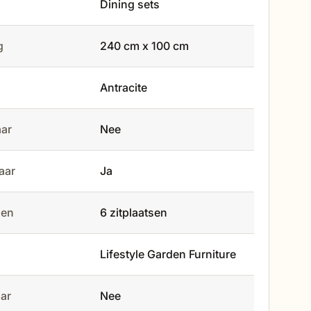
Dining sets
g
240 cm x 100 cm
Antracite
aar
Nee
baar
Ja
tsen
6 zitplaatsen
Lifestyle Garden Furniture
aar
Nee