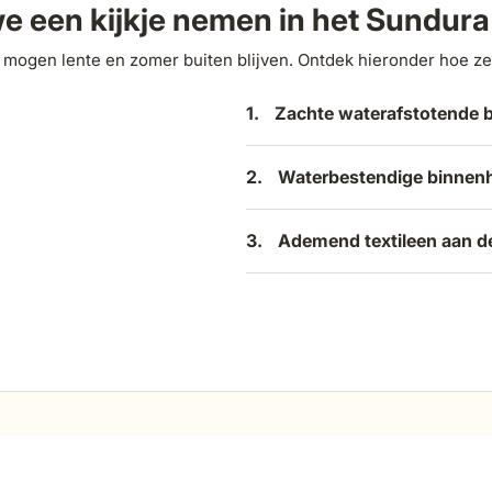
e een kijkje nemen in het Sundur
mogen lente en zomer buiten blijven. Ontdek hieronder hoe ze 
1.
Zachte waterafstotende 
2.
Waterbestendige binnen
3.
Ademend textileen aan de