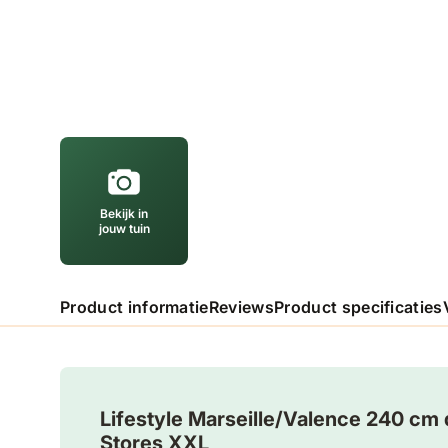
Bekijk in
jouw tuin
Product informatie
Reviews
Product specificaties
Lifestyle Marseille/Valence 240 cm d
Stores XXL