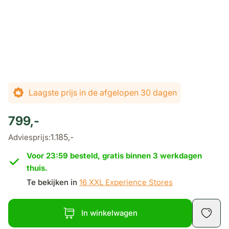
De prijs is afhankelijk van de gekozen opties
Laagste prijs in de afgelopen 30 dagen
799,-
1.185,-
Adviesprijs:
Voor 23:59 besteld, gratis binnen 3 werkdagen
thuis.
Te bekijken in
16 XXL Experience Stores
In winkelwagen