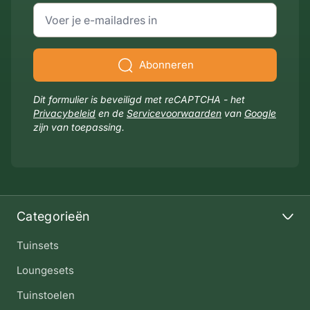
E-mailadres
Abonneren
Dit formulier is beveiligd met reCAPTCHA - het
Privacybeleid
en de
Servicevoorwaarden
van
Google
zijn van toepassing.
Categorieën
Tuinsets
Loungesets
Tuinstoelen