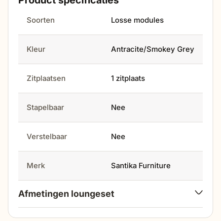
Product specificaties
adviseren door onze specialisten!
Soorten
Losse modules
Kleur
Antracite/Smokey Grey
Zitplaatsen
1 zitplaats
Stapelbaar
Nee
Verstelbaar
Nee
Merk
Santika Furniture
Afmetingen loungeset