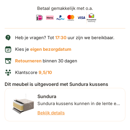
Betaal gemakkelijk met o.a.
Heb je vragen? Tot
17:30
uur zijn we bereikbaar.
Kies je
eigen bezorgdatum
Retourneren
binnen 30 dagen
Klantscore
9,5/10
Dit meubel is uitgevoerd met Sundura kussens
Sundura
Sundura kussens kunnen in de lente en
zomer buiten blijven liggen. Ontdek
Bekijk details
hieronder hoe ze dat precies doen.