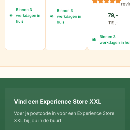
revi
Binnen 3
Binnen 3
79,-
werkdagen in
werkdagen in
huis
119,-
huis
Binnen 3
werkdagen in hu
Vind een Experience Store XXL
Voer je postcode in voor een Experience Store
XXL bij jou in de buurt