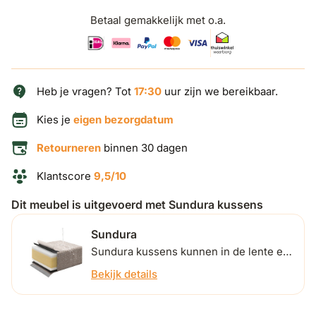
Betaal gemakkelijk met o.a.
Heb je vragen? Tot
17:30
uur zijn we bereikbaar.
Kies je
eigen bezorgdatum
Retourneren
binnen 30 dagen
Klantscore
9,5/10
Dit meubel is uitgevoerd met Sundura kussens
Sundura
Sundura kussens kunnen in de lente en
zomer buiten blijven liggen. Ontdek
Bekijk details
hieronder hoe ze dat precies doen.