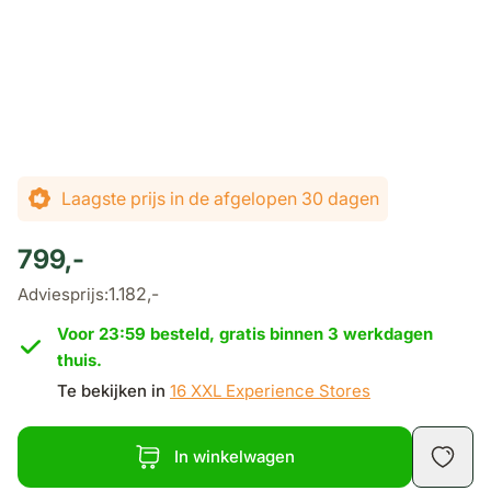
De prijs is afhankelijk van de gekozen opties
Laagste prijs in de afgelopen 30 dagen
799,-
1.182,-
Adviesprijs:
Voor 23:59 besteld, gratis binnen 3 werkdagen
thuis.
Te bekijken in
16 XXL Experience Stores
In winkelwagen