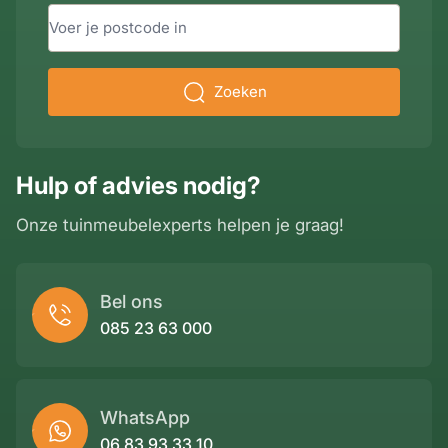
Zoeken
Hulp of advies nodig?
Onze tuinmeubelexperts helpen je graag!
Bel ons
085 23 63 000
WhatsApp
06 83 93 33 10