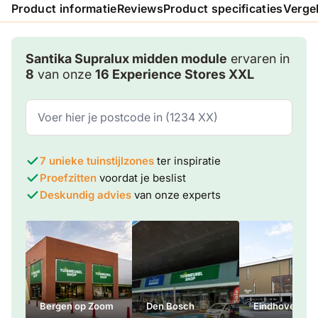
Product informatie
Reviews
Product specificaties
Verge
Santika Supralux midden module
ervaren in
8
van onze
16 Experience Stores XXL
7 unieke tuinstijlzones
ter inspiratie
Proefzitten
voordat je beslist
Deskundig advies
van onze experts
Bergen op Zoom
Den Bosch
Eindhoven