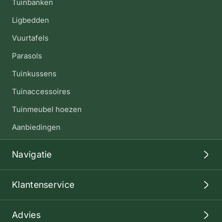
Tuinbanken
Ligbedden
Vuurtafels
Parasols
Tuinkussens
Tuinaccessoires
Tuinmeubel hoezen
Aanbiedingen
Navigatie
Klantenservice
Advies