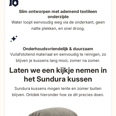
Slim ontworpen met ademend textileen
onderzijde
Water loopt eenvoudig weg via de onderkant, geen
natte plekken, en snel droog.
Onderhoudsvriendelijk & duurzaam
Vuilafstotend materiaal en eenvoudig te reinigen, zo
blijven je kussens lang mooi, zomer na zomer.
Laten we een kijkje nemen in
het Sundura kussen
Sundura kussens mogen lente en zomer buiten
blijven. Ontdek hieronder hoe ze dit precies doen.