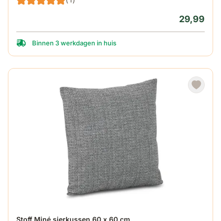
29,99
Binnen 3 werkdagen in huis
Stoff Miné sierkussen 60 x 60 cm