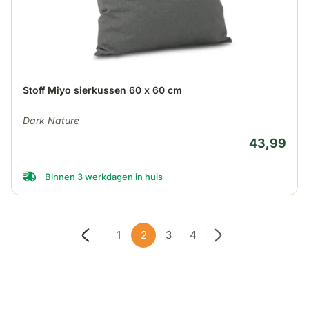
Stoff Miyo sierkussen 60 x 60 cm
Dark Nature
43,99
Binnen 3 werkdagen in huis
1
2
3
4
Pagina
U lees momenteel pagina
Pagina
Pagina