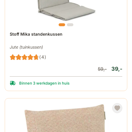
Stoff Mika standenkussen
Jute (tuinkussen)
(4)
39,-
59,-
Binnen 3 werkdagen in huis