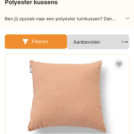
Polyester kussens
Ben jij opzoek naar een polyester tuinkussen? Dan
krijg je bij het bekijken van deze pagina zeker geen
spijt! Hier vind je een uniek aanbod aan polyester
tuinkussens. Bekijk daarom ons uitgebreide aanbod en
Filteren
laat je verrassen door de mogelijkheden!