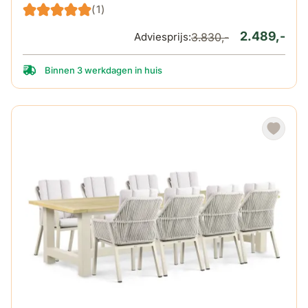
(1)
2.489,-
Adviesprijs:
3.830,-
Binnen 3 werkdagen in huis