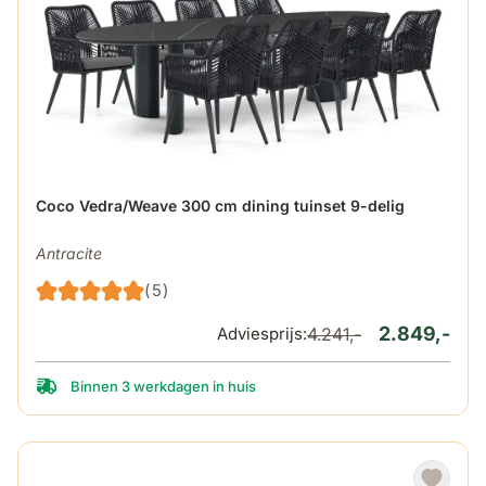
De prijs is afhankelijk van de gekozen opties op de produ
Coco Vedra/Weave 300 cm dining tuinset 9-delig
Antracite
(5)
2.849,-
Adviesprijs:
4.241,-
Binnen 3 werkdagen in huis