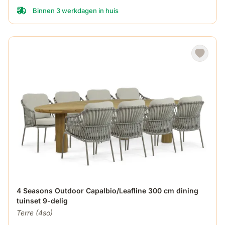
Binnen 3 werkdagen in huis
De prijs is afhankelijk van de gekozen opties op de produ
4 Seasons Outdoor Capalbio/Leafline 300 cm dining
tuinset 9-delig
Terre (4so)