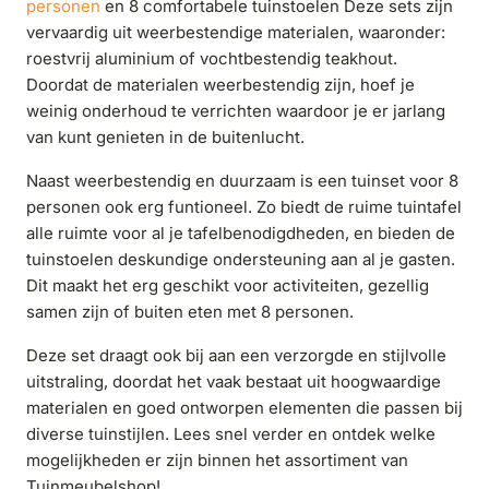
personen
en 8 comfortabele tuinstoelen Deze sets zijn
vervaardig uit weerbestendige materialen, waaronder:
roestvrij aluminium of vochtbestendig teakhout.
Doordat de materialen weerbestendig zijn, hoef je
weinig onderhoud te verrichten waardoor je er jarlang
van kunt genieten in de buitenlucht.
Naast weerbestendig en duurzaam is een tuinset voor 8
personen ook erg funtioneel. Zo biedt de ruime tuintafel
alle ruimte voor al je tafelbenodigdheden, en bieden de
tuinstoelen deskundige ondersteuning aan al je gasten.
Dit maakt het erg geschikt voor activiteiten, gezellig
samen zijn of buiten eten met 8 personen.
Deze set draagt ook bij aan een verzorgde en stijlvolle
uitstraling, doordat het vaak bestaat uit hoogwaardige
materialen en goed ontworpen elementen die passen bij
diverse tuinstijlen. Lees snel verder en ontdek welke
mogelijkheden er zijn binnen het assortiment van
Tuinmeubelshop!