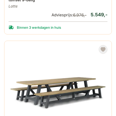
Latte
5.549,-
Adviesprijs:
6.976,-
Binnen 3 werkdagen in huis