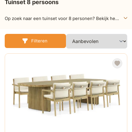
Tuinset 8 persoons
Op zoek naar een tuinset voor 8 personen? Bekijk het
unieke aanbod van Tuinmeubelshop.
Filteren