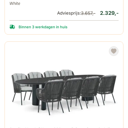
White
2.329,-
Adviesprijs:
3.657,-
Binnen 3 werkdagen in huis