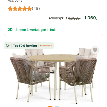
Antracite
(45)
1.069,-
Adviesprijs:
1.669,-
Binnen 3 werkdagen in huis