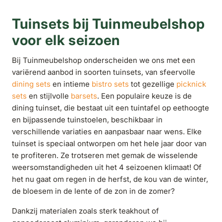
Tuinsets bij Tuinmeubelshop
voor elk seizoen
Bij Tuinmeubelshop onderscheiden we ons met een
variërend aanbod in soorten tuinsets, van sfeervolle
dining sets
en intieme
bistro sets
tot gezellige
picknick
sets
en stijlvolle
barsets
. Een populaire keuze is de
dining tuinset, die bestaat uit een tuintafel op eethoogte
en bijpassende tuinstoelen, beschikbaar in
verschillende variaties en aanpasbaar naar wens. Elke
tuinset is speciaal ontworpen om het hele jaar door van
te profiteren. Ze trotseren met gemak de wisselende
weersomstandigheden uit het 4 seizoenen klimaat! Of
het nu gaat om regen in de herfst, de kou van de winter,
de bloesem in de lente of de zon in de zomer?
Dankzij materialen zoals sterk teakhout of