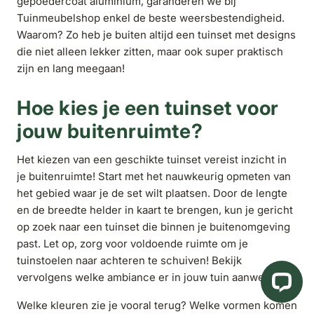
gepoedercoat aluminium, garanderen we bij
Tuinmeubelshop enkel de beste weersbestendigheid.
Waarom? Zo heb je buiten altijd een tuinset met designs
die niet alleen lekker zitten, maar ook super praktisch
zijn en lang meegaan!
Hoe kies je een tuinset voor
jouw buitenruimte?
Het kiezen van een geschikte tuinset vereist inzicht in
je buitenruimte! Start met het nauwkeurig opmeten van
het gebied waar je de set wilt plaatsen. Door de lengte
en de breedte helder in kaart te brengen, kun je gericht
op zoek naar een tuinset die binnen je buitenomgeving
past. Let op, zorg voor voldoende ruimte om je
tuinstoelen naar achteren te schuiven! Bekijk
vervolgens welke ambiance er in jouw tuin aanwezig is.
Welke kleuren zie je vooral terug? Welke vormen komen