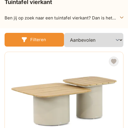
Tuintafel vierkant
Ben jij op zoek naar een tuintafel vierkant? Dan is het
bekijken van deze pagina een niet te missen kans! Hier
vind je geweldige tuintafels vierkant, die je tuin of
buitenverblijf voorzien van een gezellige sfeer en
Filteren
uitstraling!