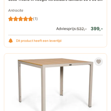
Antracite
(1)
399,-
Adviesprijs:
532,-
Dit product heeft een levertijd