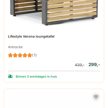
Lifestyle Verona loungetafel
Antracite
(1)
299,-
439,-
Binnen 3 werkdagen in huis