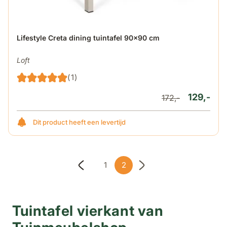
Lifestyle Creta dining tuintafel 90x90 cm
Loft
(1)
129,-
172,-
Dit product heeft een levertijd
1
2
Pagina
U lees momenteel pagina
Tuintafel vierkant van