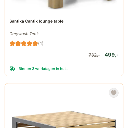
Santika Cantik lounge table
Greywash Teak
(1)
499,-
732,-
Binnen 3 werkdagen in huis