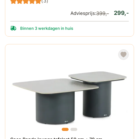
(3)
299,-
Adviesprijs:
399,-
Binnen 3 werkdagen in huis