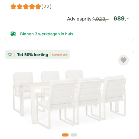
(22)
689,-
Adviesprijs:
1.023,-
Binnen 3 werkdagen in huis