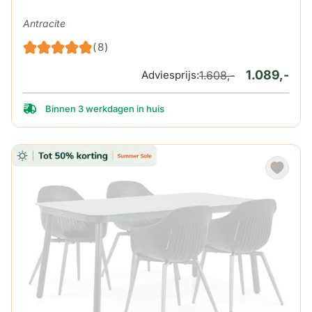
Antracite
(8)
1.089,-
Adviesprijs:
1.608,-
Binnen 3 werkdagen in huis