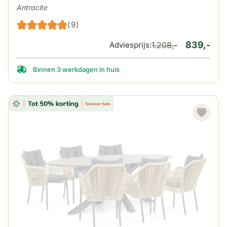
Antracite
(9)
839,-
Adviesprijs:
1.208,-
Binnen 3 werkdagen in huis