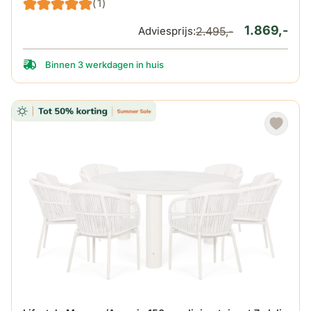
(1)
1.869,-
Adviesprijs:
2.495,-
Binnen 3 werkdagen in huis