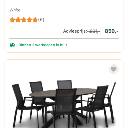
White
(6)
859,-
Adviesprijs:
1.831,-
Binnen 3 werkdagen in huis