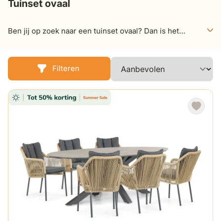
Tuinset ovaal
Ben jij op zoek naar een tuinset ovaal? Dan is het
bekijken van deze pagina een echte aanrader! Hier
vind je mooie tuinsets ovaal, die je: tuin, veranda of
overkapping voorziet van genoeg tafelruimte en een
Filteren
gezellige sfeer!