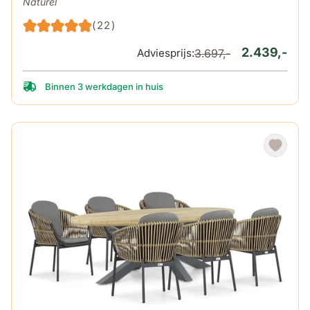
Naturel
(22)
2.439,-
Adviesprijs:
3.697,-
Binnen 3 werkdagen in huis