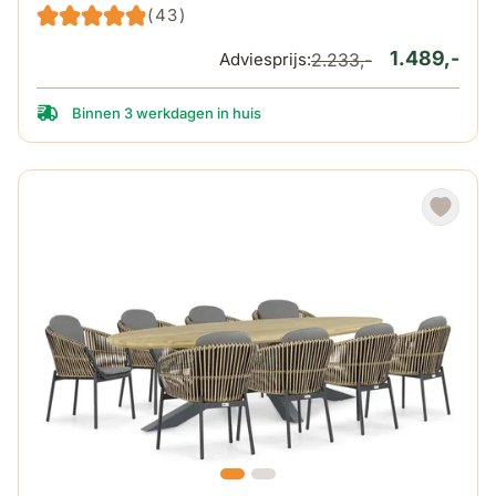
(43)
1.489,-
Adviesprijs:
2.233,-
Binnen 3 werkdagen in huis